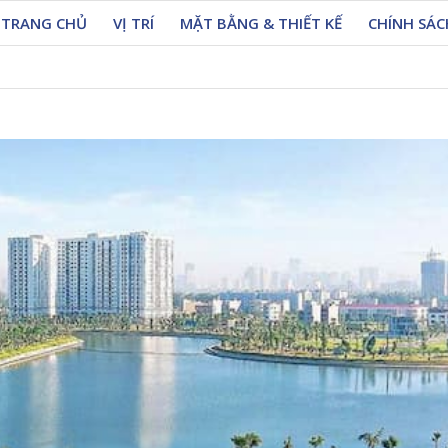
TRANG CHỦ
VỊ TRÍ
MẶT BẰNG & THIẾT KẾ
CHÍNH SÁ