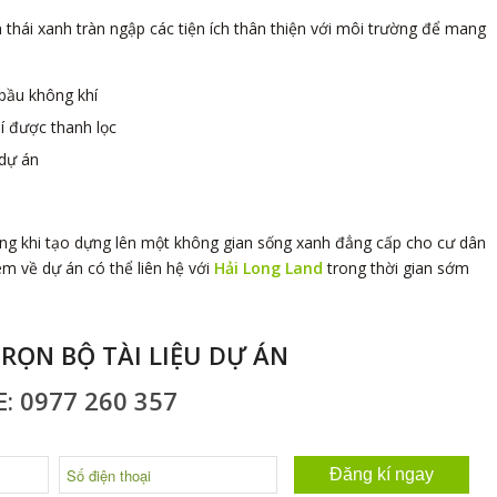
 thái xanh tràn ngập các tiện ích thân thiện với môi trường để mang
 bầu không khí
í được thanh lọc
 dự án
ông khi tạo dựng lên một không gian sống xanh đẳng cấp cho cư dân
m về dự án có thể liên hệ với
Hải Long Land
trong thời gian sớm
RỌN BỘ TÀI LIỆU DỰ ÁN
: 0977 260 357
Đăng kí ngay