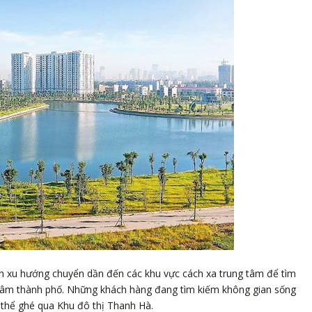
ành xu hướng chuyển dần đến các khu vực cách xa trung tâm để tìm
g tâm thành phố. Những khách hàng đang tìm kiếm không gian sống
ó thể ghé qua Khu đô thị Thanh Hà.