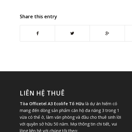
Share this entry
LIÊN HỆ THUÊ
Tòa Officetel A3 Ecolife Tố Hữu
là dự án hiếm có
mang đến dòng sản phẩm căn hộ đa năng 3 trong 1
vừa có thể ở, làm văn phòng và đầu cho thuê sinh lời
với quyền sở hữu 50 năm. Mọi thông tin chi tiết, vui
lòng liên hệ với chúng tôi theo: