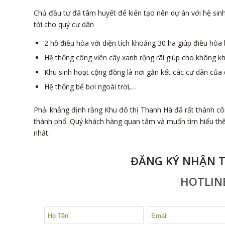
Chủ đầu tư đã tâm huyết để kiến tạo nên dự án với hệ sinh
tới cho quý cư dân
2 hồ điều hòa với diện tích khoảng 30 ha giúp điều hòa
Hệ thống công viên cây xanh rộng rãi giúp cho không kh
Khu sinh hoạt cộng đồng là nơi gắn kết các cư dân của
Hệ thống bể bơi ngoài trời,…
Phải khẳng định rằng Khu đô thị Thanh Hà đã rất thành c
thành phố. Quý khách hàng quan tâm và muốn tìm hiểu thê
nhất.
ĐĂNG KÝ NHẬN T
HOTLINE