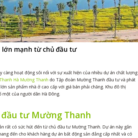
 lớn mạnh từ chủ đầu tư
càng hoạt động sôi nổi với sự xuất hiện của nhiều dự án chất lượng
 Thanh Hà Mường Thanh
do Tập đoàn Mường Thanh đầu tư và phát
 lớn sản phẩm nhà ở cao cấp với giá bán phải chăng. Khu đô thị
ố một của người dân Hà Đông.
ủ đầu tư Mường Thanh
ản rất có sức hút đến từ chủ đầu tư Mường Thanh. Dự án này gắn
 mang đến cho khách hàng dự án bất động sản đẳng cấp nhất và có