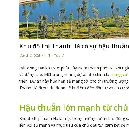
Khu đô thị Thanh Hà có sự hậu thuẫn
/
/
March 3, 2021
in
Tin Tức
Bất động sản khu vực phía Tây Nam thành phố Hà Nội ngày 
và đẳng cấp. Một trong những dự án đó chính là
chung cư
triển. Dự án này hứa hẹn sẽ mang tới cho thị trường lượng
Thanh Hà được dự đoán sẽ là điểm đến đầu tư và an cư s
Hậu thuẫn lớn mạnh từ ch
Khu đô thị Thanh Hà là một trong những dự án bất động s
liền với sứ mệnh và mục tiêu của chủ đầu tư, cam kết sẽ