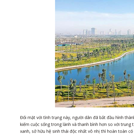
Đối mặt với tình trạng này, người dân đã bắt đầu hình th
kiếm cuộc sống trong lành và thanh bình hơn so với trun
xanh, sở hữu hệ sinh thái độc nhất vô nhị thì hoàn toàn c