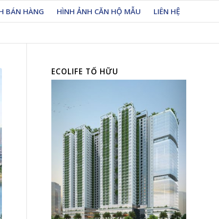
CH BÁN HÀNG
HÌNH ẢNH CĂN HỘ MẪU
LIÊN HỆ
ECOLIFE TỐ HỮU