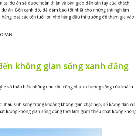
m tại dự án sẽ được hoàn thiện và bàn giao đến tận tay của khách
ề dự án. Bên cạnh đó, để đảm bảo tốt nhất cho những trải nghiệm
àng loạt các tên tuổi lớn nhỏ hàng đầu thị trường để tham gia vào
GLOPAN
đến không gian sống xanh đẳng
nghe và thấu hiểu những nhu cầu cũng như xu hướng sống của khách
.
úc nhau sinh sống trong khoảng không gian chật hẹp, số lượng dân cư
chất lượng không gian sống đồng thời làm giảm thiểu chất lượng khôn