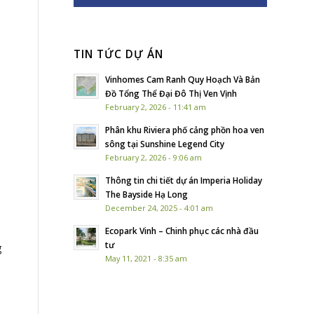
TIN TỨC DỰ ÁN
Vinhomes Cam Ranh Quy Hoạch Và Bản
Đồ Tổng Thể Đại Đô Thị Ven Vịnh
February 2, 2026 - 11:41 am
Phân khu Riviera phố cảng phồn hoa ven
sông tại Sunshine Legend City
February 2, 2026 - 9:06 am
Thông tin chi tiết dự án Imperia Holiday
The Bayside Hạ Long
December 24, 2025 - 4:01 am
Ecopark Vinh – Chinh phục các nhà đầu
tư
g
May 11, 2021 - 8:35 am